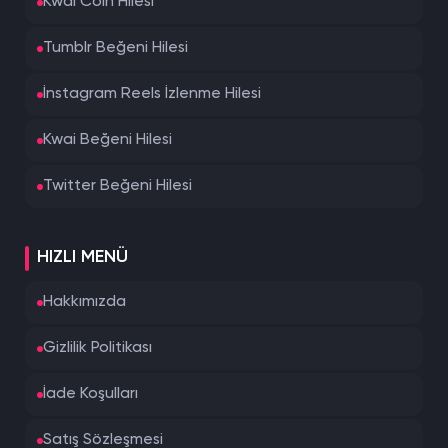
Kwai Coin Hilesi
Tumblr Beğeni Hilesi
İnstagram Reels İzlenme Hilesi
Kwai Beğeni Hilesi
Twitter Beğeni Hilesi
HIZLI MENÜ
Hakkımızda
Gizlilik Politikası
İade Koşulları
Satış Sözleşmesi