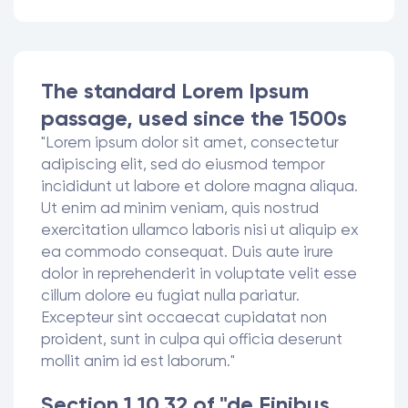
The standard Lorem Ipsum
passage, used since the 1500s
"Lorem ipsum dolor sit amet, consectetur
adipiscing elit, sed do eiusmod tempor
incididunt ut labore et dolore magna aliqua.
Ut enim ad minim veniam, quis nostrud
exercitation ullamco laboris nisi ut aliquip ex
ea commodo consequat. Duis aute irure
dolor in reprehenderit in voluptate velit esse
cillum dolore eu fugiat nulla pariatur.
Excepteur sint occaecat cupidatat non
proident, sunt in culpa qui officia deserunt
mollit anim id est laborum."
Section 1.10.32 of "de Finibus