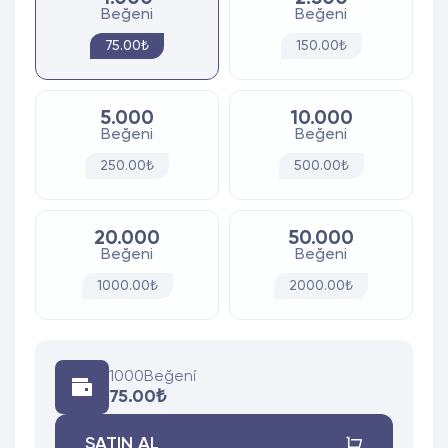
Beğeni
Beğeni
75.00₺
150.00₺
5.000
10.000
Beğeni
Beğeni
250.00₺
500.00₺
20.000
50.000
Beğeni
Beğeni
1000.00₺
2000.00₺
1000
Beğeni
75.00₺
SATIN AL