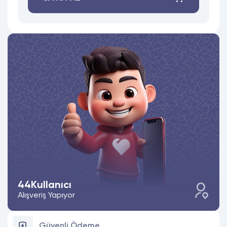
44
Kullanıcı
Alışveriş Yapıyor
Güvenli Ödeme